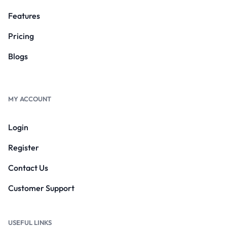
Features
Pricing
Blogs
MY ACCOUNT
Login
Register
Contact Us
Customer Support
USEFUL LINKS